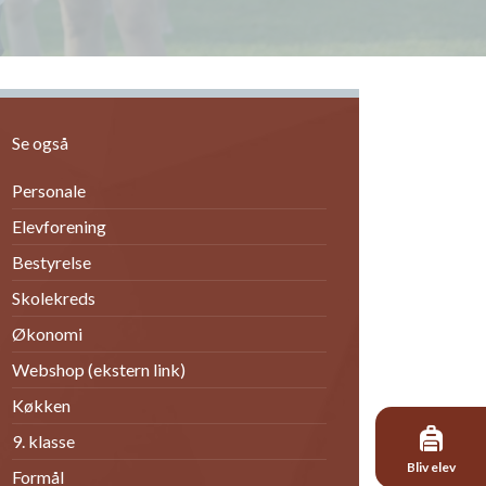
Se også
Personale
Elevforening
Bestyrelse
Skolekreds
Økonomi
Webshop (ekstern link)
Køkken
9. klasse
Bliv elev
Formål