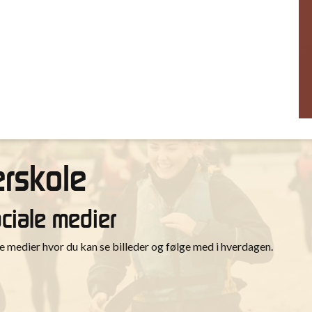
rskole
ociale medier
medier hvor du kan se billeder og følge med i hverdagen.