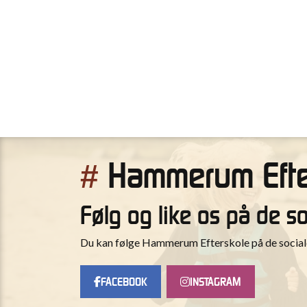
Hammerum Efte
#
Følg og like os på de s
Du kan følge Hammerum Efterskole på de sociale 
FACEBOOK
INSTAGRAM