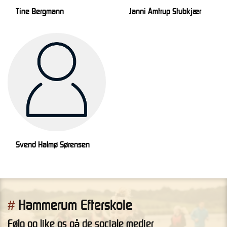
Tine Bergmann
Janni Amtrup Stubkjær
Svend Halmø Sørensen
Hammerum Efterskole
#
Følg og like os på de sociale medier