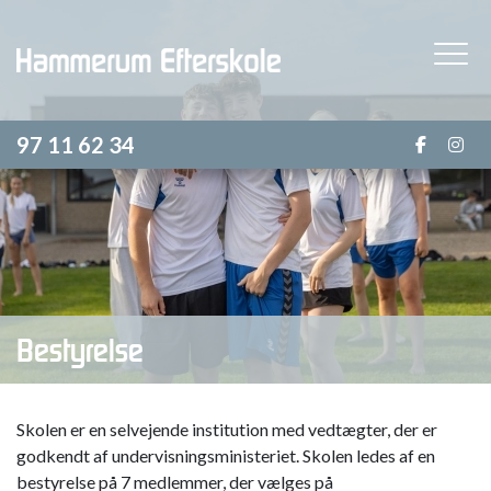
Gå
til
hovedindhold
97 11 62 34
Bestyrelse
Skolen er en selvejende institution med vedtægter, der er
godkendt af undervisningsministeriet. Skolen ledes af en
bestyrelse på 7 medlemmer, der vælges på