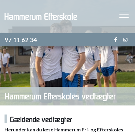
Gå
til
hovedindhold
97 11 62 34
Hammerum Efterskoles vedtægter
Gældende vedtægter
Herunder kan du læse Hammerum Fri- og Efterskoles