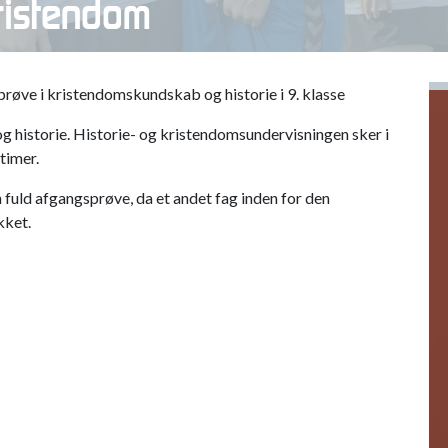
kristendom
prøve i kristendomskundskab og historie i 9. klasse
g historie. Historie- og kristendomsundervisningen sker i
timer.
 fuld afgangsprøve, da et andet fag inden for den
kket.