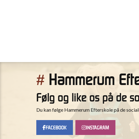
Hammerum Efte
#
Følg og like os på de s
Du kan følge Hammerum Efterskole på de sociale 
FACEBOOK
INSTAGRAM