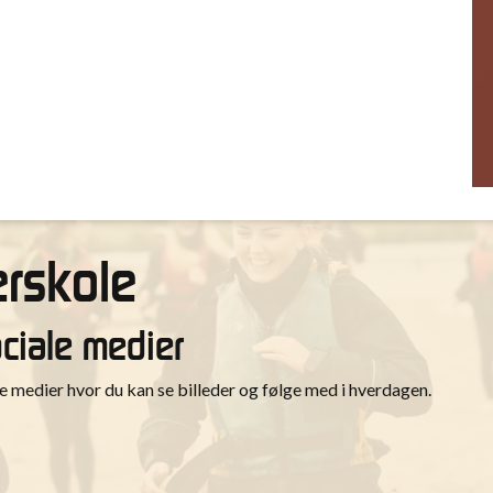
rskole
ociale medier
medier hvor du kan se billeder og følge med i hverdagen.