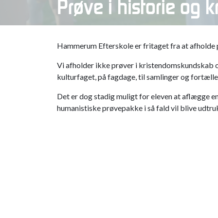
Prøve i historie og 
Hammerum Efterskole er fritaget fra at afholde 
Vi afholder ikke prøver i kristendomskundskab o
kulturfaget, på fagdage, til samlinger og fortælle
Det er dog stadig muligt for eleven at aflægge en
humanistiske prøvepakke i så fald vil blive udtru