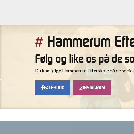
Hammerum Efte
#
Følg og like os på de s
Du kan følge Hammerum Efterskole på de sociale 
FACEBOOK
INSTAGRAM