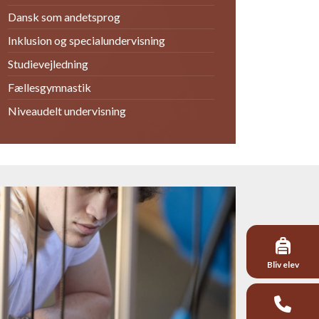
Dansk som andetsprog
Inklusion og specialundervisning
Studievejledning
Fællesgymnastik
Niveaudelt undervisning
Bliv elev