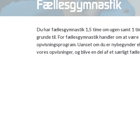
Fællesgymnastik
Du har fællesgymnastik 1,5 time om ugen samt 1 ti
grunde til. For fællesgymnastik handler om at være 
opvisningsprogram. Uanset om du er nybegynder eller 
vores opvisninger, og blive en del af et særligt fæll