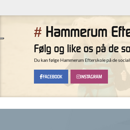
Følg og like os på de s
Du kan følge Hammerum Efterskole på de sociale 
FACEBOOK
INSTAGRAM