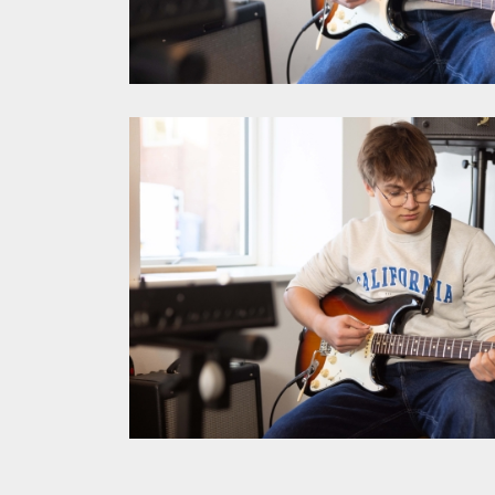
Hammerum Efte
#