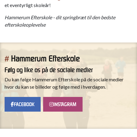
et eventyrligt skoleår!
Hammerum Efterskole - dit springbræt til den bedste
efterskoleoplevelse
Hammerum Efterskole
#
Følg og like os på de sociale medier
Du kan følge Hammerum Efterskole på de sociale medier
hvor du kan se billeder og følge med i hverdagen.
FACEBOOK
INSTAGRAM