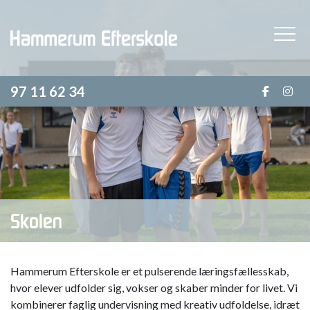
Gå
til
hovedindhold
97 11 62 34
Skolen
Hammerum Efterskole er et pulserende læringsfællesskab,
hvor elever udfolder sig, vokser og skaber minder for livet. Vi
kombinerer faglig undervisning med kreativ udfoldelse, idræt