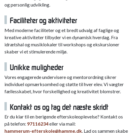
og personlig udvikling.
Faciliteter og aktiviteter
Med moderne faciliteter og et bredt udvalg af faglige og
kreative aktiviteter tilbyder vi en dynamisk hverdag. Fra
idrætshal og musiklokaler til workshops og ekskursioner
skaber vi et stimulerende miljø.
Unikke muligheder
Vores engagerede undervisere og mentorordning sikrer
individuel opmærksomhed og støtte til hver elev. Vi vægter
fællesskabet, hvor forskellighed og kreativitet blomstrer.
Kontakt os og tag det næste skridt
Er du klar til en berigende efterskoleoplevelse? Kontakt os
på telefon:
97116234
eller via mail:
hammerum-efterskole@hamme.dk
. Lad os sammen skabe