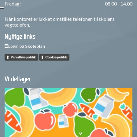
Fredag:
08.00 - 14.00
Når kontoret er lukket omstilles telefonen til skolens
vagttelefon.
Nyttige links
Login på
Skoleplan
Privatlivspolitik
Cookiepolitik
Vi deltager