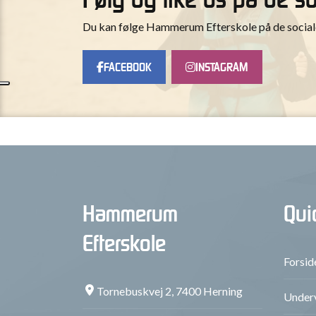
Du kan følge Hammerum Efterskole på de sociale 
FACEBOOK
INSTAGRAM
Hammerum
Qui
Efterskole
Forsid
Tornebuskvej 2, 7400 Herning
Underv