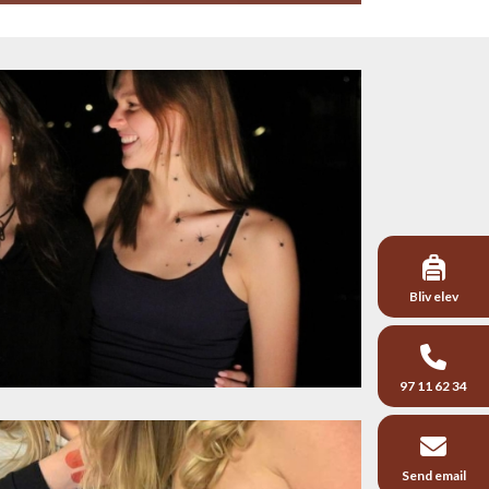
Bliv elev
97 11 62 34
Send email