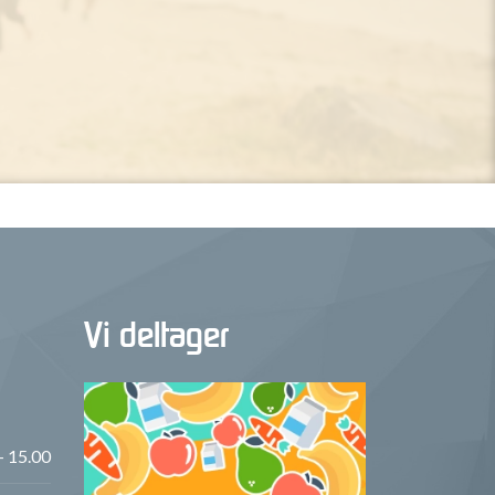
Vi deltager
- 15.00