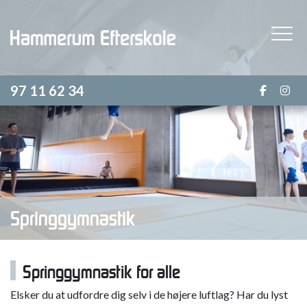
Gå
til
hovedindhold
97 11 62 34
Springgymnastik
Springgymnastik for alle
Elsker du at udfordre dig selv i de højere luftlag? Har du lyst