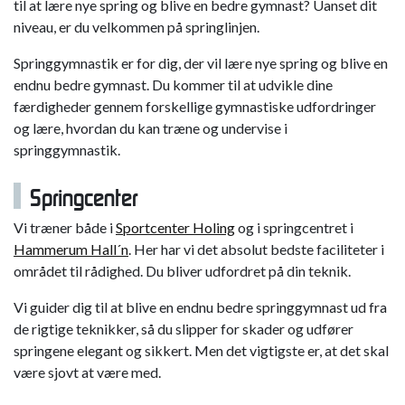
til at lære nye spring og blive en bedre gymnast? Uanset dit
niveau, er du velkommen på springlinjen.
Springgymnastik er for dig, der vil lære nye spring og blive en
endnu bedre gymnast. Du kommer til at udvikle dine
færdigheder gennem forskellige gymnastiske udfordringer
og lære, hvordan du kan træne og undervise i
springgymnastik.
Springcenter
Vi træner både i
Sportcenter Holing
og i springcentret i
Hammerum Hall´n
. Her har vi det absolut bedste faciliteter i
området til rådighed. Du bliver udfordret på din teknik.
Vi guider dig til at blive en endnu bedre springgymnast ud fra
de rigtige teknikker, så du slipper for skader og udfører
springene elegant og sikkert. Men det vigtigste er, at det skal
være sjovt at være med.