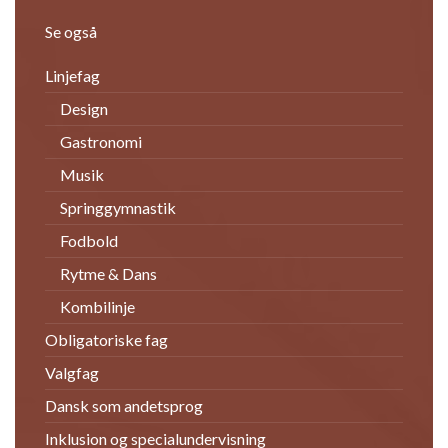
Se også
Linjefag
Design
Gastronomi
Musik
Springgymnastik
Fodbold
Rytme & Dans
Kombilinje
Obligatoriske fag
Valgfag
Dansk som andetsprog
Inklusion og specialundervisning