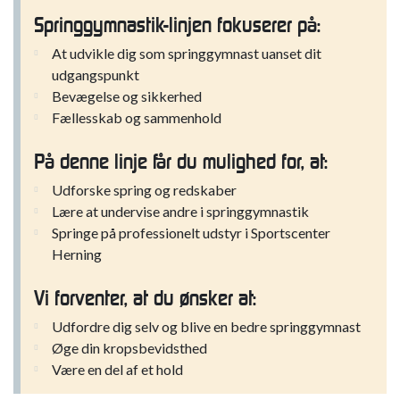
Springgymnastik-linjen fokuserer på:
At udvikle dig som springgymnast uanset dit
udgangspunkt
Bevægelse og sikkerhed
Fællesskab og sammenhold
På denne linje får du mulighed for, at:
Udforske spring og redskaber
Lære at undervise andre i springgymnastik
Springe på professionelt udstyr i Sportscenter
Herning
Vi forventer, at du ønsker at:
Udfordre dig selv og blive en bedre springgymnast
Øge din kropsbevidsthed
Være en del af et hold