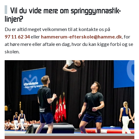
Vil du vide mere om springgymnastik-
linjen?
Du er altid meget velkommen til at kontakte os på
97 11 62 34
eller
hammerum-efterskole@hamme.dk
, for
at høre mere eller aftale en dag, hvor du kan kigge forbi og se
skolen.
Forrige
Next